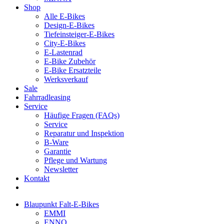
Shop
Alle E-Bikes
Design-E-Bikes
Tiefeinsteiger-E-Bikes
City-E-Bikes
E-Lastenrad
E-Bike Zubehör
E-Bike Ersatzteile
Werksverkauf
Sale
Fahrradleasing
Service
Häufige Fragen (FAQs)
Service
Reparatur und Inspektion
B-Ware
Garantie
Pflege und Wartung
Newsletter
Kontakt
Blaupunkt Falt-E-Bikes
EMMI
ENNO