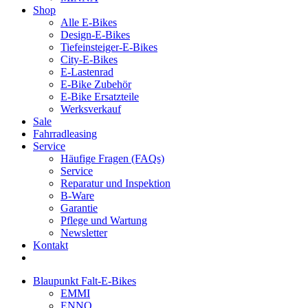
Shop
Alle E-Bikes
Design-E-Bikes
Tiefeinsteiger-E-Bikes
City-E-Bikes
E-Lastenrad
E-Bike Zubehör
E-Bike Ersatzteile
Werksverkauf
Sale
Fahrradleasing
Service
Häufige Fragen (FAQs)
Service
Reparatur und Inspektion
B-Ware
Garantie
Pflege und Wartung
Newsletter
Kontakt
Blaupunkt Falt-E-Bikes
EMMI
ENNO