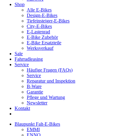
Shop
Alle E-Bikes
Design-E-Bikes
Tiefeinsteiger-E-Bikes
City-E-Bikes
E-Lastenrad
E-Bike Zubehör
E-Bike Ersatzteile
Werksverkauf
Sale
Fahrradleasing
Service
Häufige Fragen (FAQs)
Service
Reparatur und Inspektion
B-Ware
Garantie
Pflege und Wartung
Newsletter
Kontakt
Blaupunkt Falt-E-Bikes
EMMI
ENNO