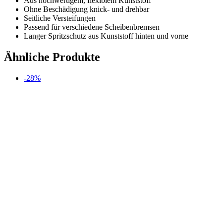
Aus hochwertigem, flexiblem Kunststoff
Ohne Beschädigung knick- und drehbar
Seitliche Versteifungen
Passend für verschiedene Scheibenbremsen
Langer Spritzschutz aus Kunststoff hinten und vorne
Ähnliche Produkte
-28%